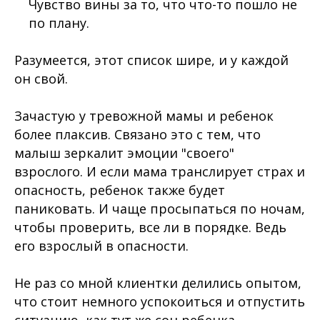
Чувство вины за то, что что-то пошло не
по плану.
Разумеется, этот список шире, и у каждой
он свой.
Зачастую у тревожной мамы и ребенок
более плаксив. Связано это с тем, что
малыш зеркалит эмоции "своего"
взрослого. И если мама транслирует страх и
опасность, ребенок также будет
паниковать. И чаще просыпаться по ночам,
чтобы проверить, все ли в порядке. Ведь
его взрослый в опасности.
⠀
Не раз со мной клиентки делились опытом,
что стоит немного успокоиться и отпустить
ситуацию, как тут же сон ребенка