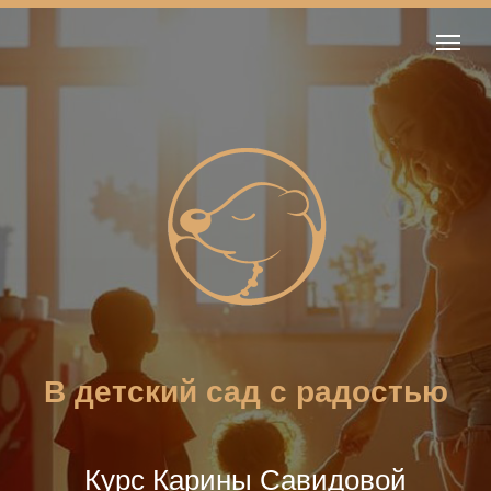
В детский сад с радостью
Курс Карины Савидовой