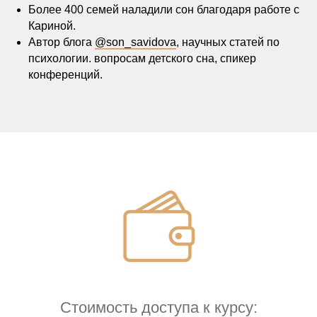
Более 400 семей наладили сон благодаря работе с
Кариной.
Автор блога
@son_savidova
, научных статей по
психологии. вопросам детского сна, спикер
конференций.
Стоимость доступа к курсу: