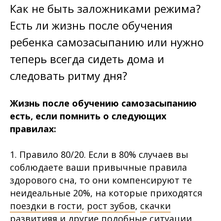
Как не быть заложниками режима?
Есть ли жизнь после обучения
ребенка самозасыпанию или нужно
теперь всегда сидеть дома и
следовать ритму дня?
Жизнь после обучению самозасыпанию
есть, если помнить о следующих
правилах:
1. Правило 80/20. Если в 80% случаев вы
соблюдаете ваши привычные правила
здорового сна, то они компенсируют те
неидеальные 20%, на которые приходятся
поездки в гости
,
рост зубов
,
скачки
развития
я и другие подобные ситуации.