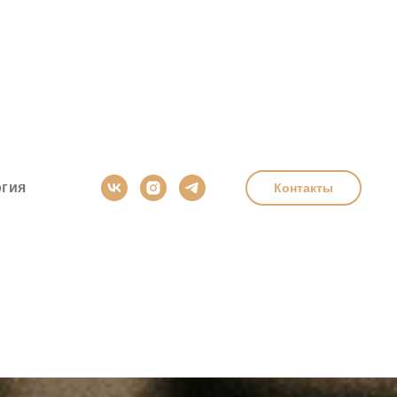
гия
Контакты