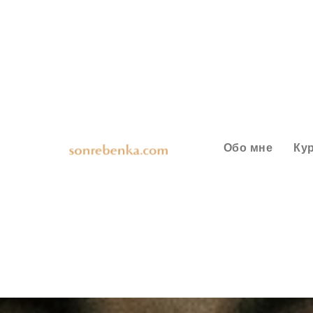
Обо мне
Ку