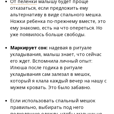
От пеленки
малышу будет проще
отказаться, если предложить ему
альтернативу в виде спального мешка.
Ножки ребенка по-прежнему вместе, это
ему знакомо, есть на что опереться. Но
уже появилось больше свободы.
⠀
Маркирует сон:
надевая в ритуале
укладывания, малыш знает, что сейчас
его ждет. Вспомнила личный опыт:
Илюша после годика в ритуале
укладывания сам залезал в мешок,
который я клала каждый вечер на нашу с
мужем кровать. Это было забавно.
⠀
Если использовать спальный мешок
правильно, выбирать под него
подходящую одежду, чтобы малышу не