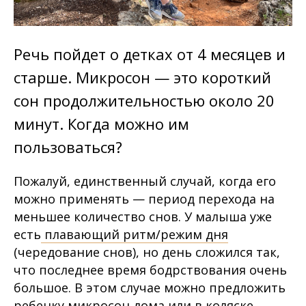
Речь пойдет о детках от 4 месяцев и
старше. Микросон — это короткий
сон продолжительностью около 20
минут. Когда можно им
пользоваться?
Пожалуй, единственный случай, когда его
можно применять — период перехода на
меньшее количество снов. У малыша уже
есть
плавающий ритм/режим дня
(чередование снов), но день сложился так,
что последнее время бодрствования очень
большое. В этом случае можно предложить
ребенку микросон дома или в коляске.