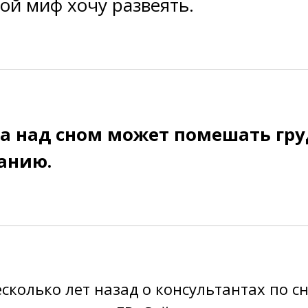
ой миф хочу развеять.
та над сном может помешать гр
анию.
сколько лет назад о консультантах по с