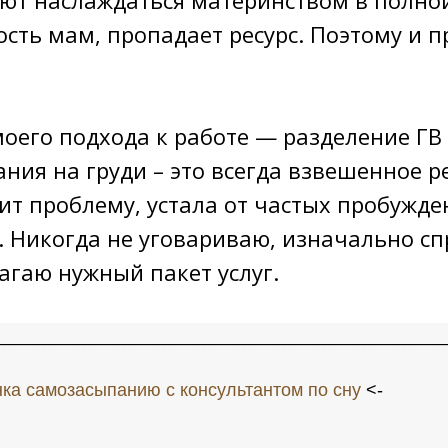
ость мам, пропадает ресурс. Поэтому и п
моего подхода к работе — разделение ГВ 
ания на груди – это всегда взвешенное 
ит проблему, устала от частых пробужде
ь. Никогда не уговариваю, изначально с
агаю нужный пакет услуг.
_____________________________________________
ка самозасыпанию с консультантом по сну
<-
_____________________________________________