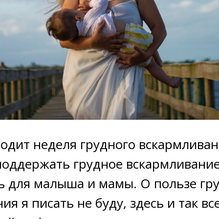
одит неделя грудного вскармливан
поддержать грудное вскармливание
ь для малыша и мамы. О пользе гр
я я писать не буду, здесь и так вс