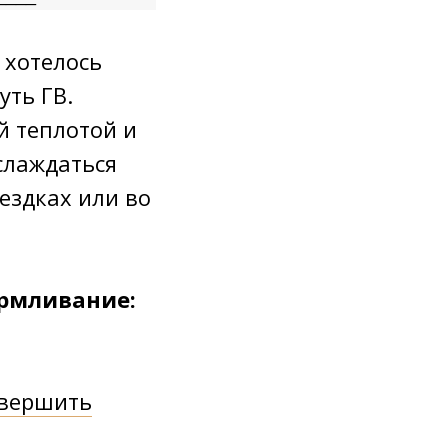
 хотелось
уть ГВ.
й теплотой и
слаждаться
ездках️ или во
армливание:
авершить