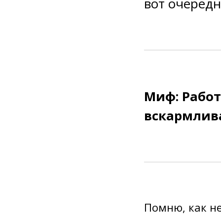
вот очередн
Миф: Рабо
вскармлив
Помню, как не