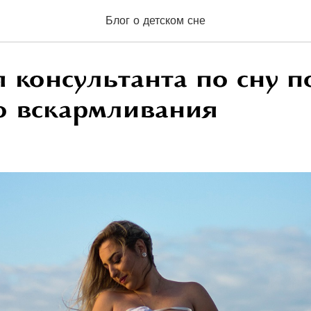
Блог о детском сне
 консультанта по сну п
о вскармливания