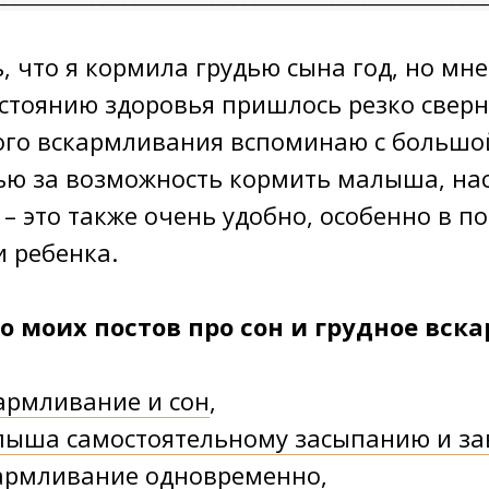
, что я кормила грудью сына год, но мне
стоянию здоровья пришлось резко сверн
ого вскармливания вспоминаю с большо
ью за возможность кормить малыша, на
 – это также очень удобно, особенно в по
 ребенка.
о моих постов про сон и грудное вск
армливание и сон
,
лыша самостоятельному засыпанию и з
кармливание одновременно,