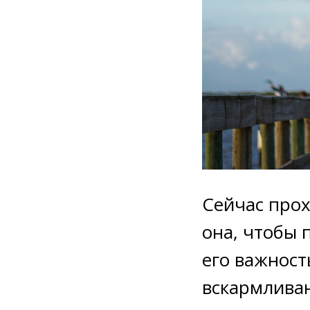
Сейчас прох
она, чтобы 
его важност
вскармливани