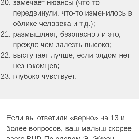
замечает нюансы (что-то
передвинули, что-то изменилось в
облике человека и т.д.);
размышляет, безопасно ли это,
прежде чем залезть высоко;
выступает лучше, если рядом нет
незнакомцев;
глубоко чувствует.
Если вы ответили «верно» на 13 и
более вопросов, ваш малыш скорее
всего ВЧР. По словам Э. Эйрон,