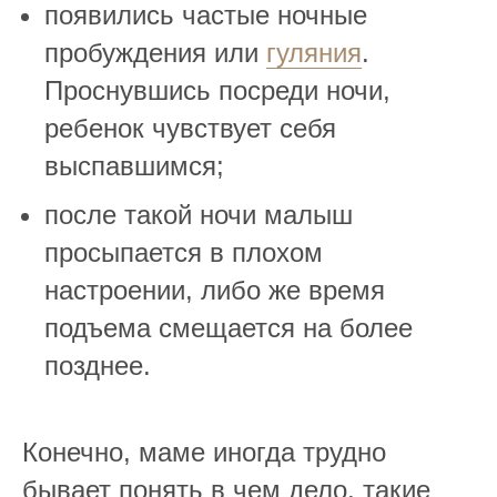
появились частые ночные
пробуждения или
гуляния
.
Проснувшись посреди ночи,
ребенок чувствует себя
выспавшимся;
после такой ночи малыш
просыпается в плохом
настроении, либо же время
подъема смещается на более
позднее.
⠀
Конечно, маме иногда трудно
бывает понять в чем дело, такие