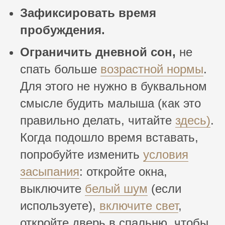
Зафиксировать время
пробуждения.
Ограничить дневной сон,
не
спать больше
возрастной нормы
.
Для этого не нужно в буквальном
смысле будить малыша (как это
правильно делать, читайте
здесь)
.
Когда подошло время вставать,
попробуйте изменить
условия
засыпания
: откройте окна,
выключите
белый шум
(если
используете),
включите свет
,
откройте дверь в спальню, чтобы