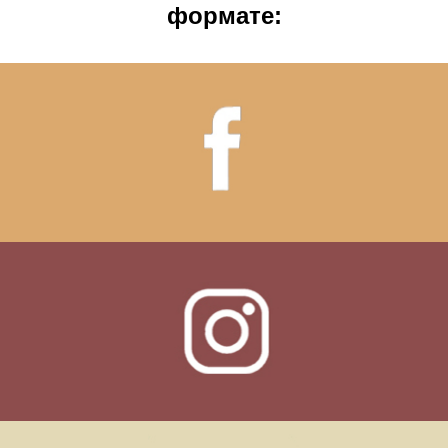
формате: