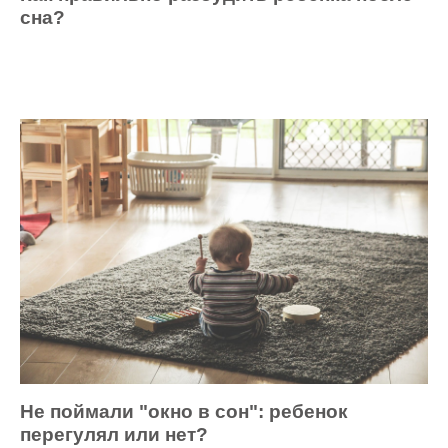
сна?
Не поймали "окно в сон": ребенок
перегулял или нет?