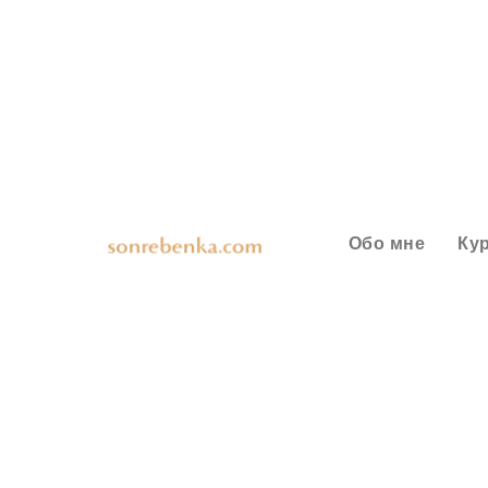
Обо мне
Ку