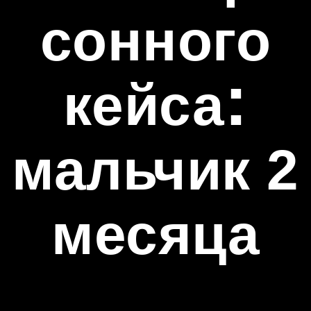
сонного
:
кейса
мальчик 2
месяца